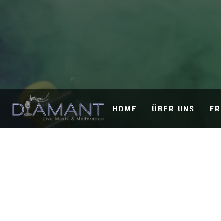
HOME
ÜBER UNS
FR
Juni 29, 2019
Atlanta, GA