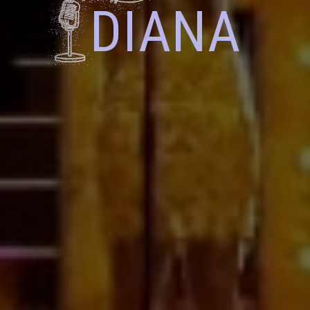
DIANA