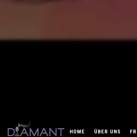
HOME
ÜBER UNS
FR